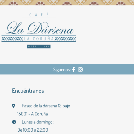
Síguenos:
Encuéntranos
Paseo de la dársena 12 bajo
15001 - A Coruña
Lunes a domingo:
De 10:00 a 22:00