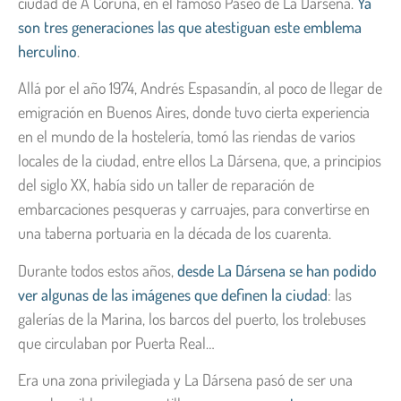
ciudad de A Coruña, en el famoso Paseo de La Dársena.
Ya
son tres generaciones las que atestiguan este emblema
herculino
.
Allá por el año 1974, Andrés Espasandín, al poco de llegar de
emigración en Buenos Aires, donde tuvo cierta experiencia
en el mundo de la hostelería, tomó las riendas de varios
locales de la ciudad, entre ellos La Dársena, que, a principios
del siglo XX, había sido un taller de reparación de
embarcaciones pesqueras y carruajes, para convertirse en
una taberna portuaria en la década de los cuarenta.
Durante todos estos años,
desde La Dársena se han podido
ver algunas de las imágenes que definen la ciudad
: las
galerías de la Marina, los barcos del puerto, los trolebuses
que circulaban por Puerta Real…
Era una zona privilegiada y La Dársena pasó de ser una